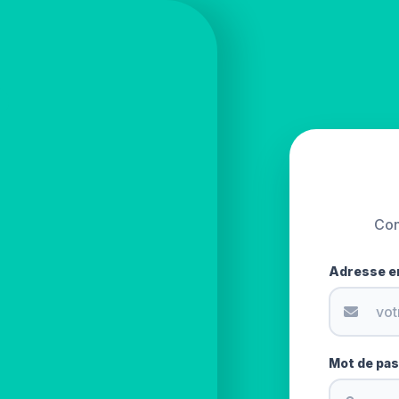
Con
Adresse e
Mot de pa