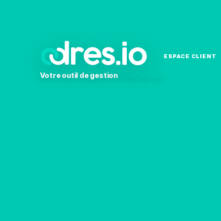
ESPACE CLIENT
Votre outil de gestion
Tout-en-un