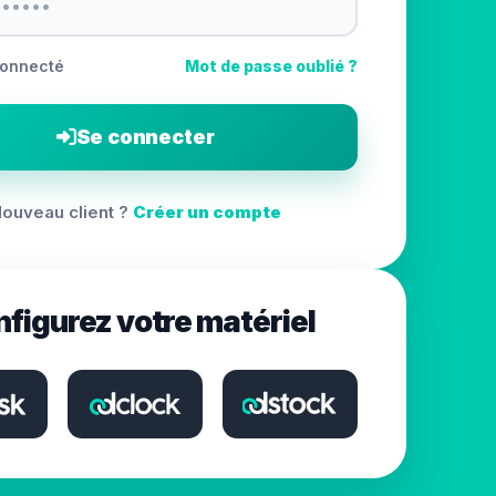
connecté
Mot de passe oublié ?
Se connecter
ouveau client ?
Créer un compte
figurez votre matériel