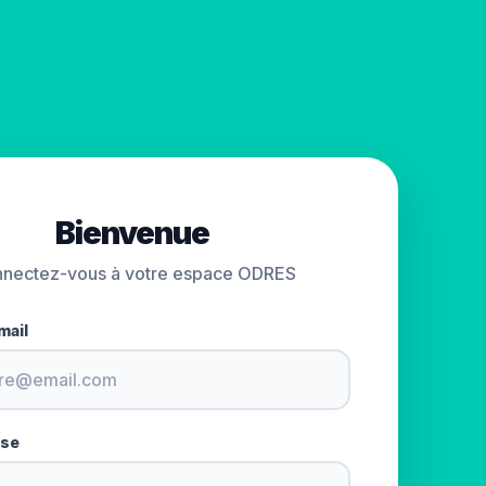
Bienvenue
nectez-vous à votre espace ODRES
mail
sse